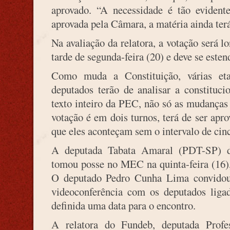
aprovado. “A necessidade é tão evident
aprovada pela Câmara, a matéria ainda ter
Na avaliação da relatora, a votação será 
tarde de segunda-feira (20) e deve se estend
Como muda a Constituição, várias et
deputados terão de analisar a constitucio
texto inteiro da PEC, não só as mudanças
votação é em dois turnos, terá de ser apr
que eles aconteçam sem o intervalo de cin
A deputada Tabata Amaral (PDT-SP) d
tomou posse no MEC na quinta-feira (16),
O deputado Pedro Cunha Lima convidou
videoconferência com os deputados liga
definida uma data para o encontro.
A relatora do Fundeb, deputada Profe