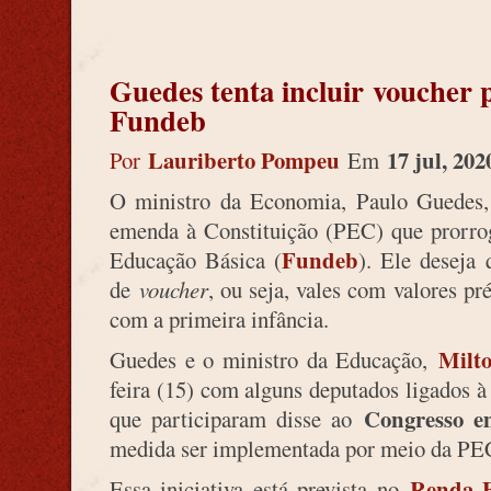
Guedes tenta incluir voucher
Fundeb
Lauriberto Pompeu
17 jul, 20
Por
Em
O ministro da Economia, Paulo Guedes,
emenda à Constituição (PEC) que prorro
Fundeb
Educação Básica (
). Ele deseja
de
voucher
, ou seja, vales com valores pr
com a primeira infância.
Milt
Guedes e o ministro da Educação,
feira (15) com alguns deputados ligados 
Congresso e
que participaram disse ao
medida ser implementada por meio da PE
Renda B
Essa iniciativa está prevista no