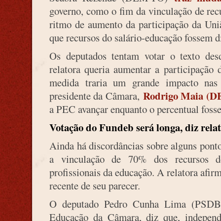
governo, como o fim da vinculação de rec
ritmo de aumento da participação da Uniã
que recursos do salário-educação fossem 
Os deputados tentam votar o texto desd
relatora queria aumentar a participaçã
medida traria um grande impacto nas
Rodrigo Maia (
presidente da Câmara,
a PEC avançar enquanto o percentual foss
Votação do Fundeb será longa, diz rela
Ainda há discordâncias sobre alguns pontos
a vinculação de 70% dos recursos 
profissionais da educação. A relatora afir
recente de seu parecer.
O deputado Pedro Cunha Lima (PSDB-
Educação da Câmara, diz que, independe