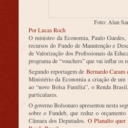
Foto: Alan Sa
Por Lucas Roch
O ministro da Economia, Paulo Guedes, 
recursos do Fundo de Manutenção e Dese
de Valorização dos Profissionais da Educ
programa de “vouchers” que vai inflar os r
Segundo reportagem de
Bernardo Caram e
Ministério da Economia a criação de um 
ao “novo Bolsa Família”, o Renda Brasil,
particulares.
O governo Bolsonaro apresentou nesta seg
sobre o Fundeb, que reduz o orçamento p
Câmara dos Deputados.
O Planalto quer 