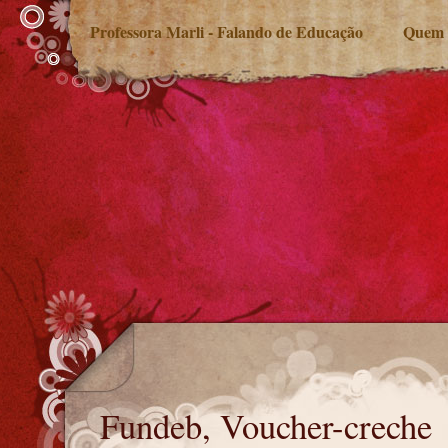
Professora Marli - Falando de Educação
Quem 
Fundeb, Voucher-creche
Fundeb, Voucher-creche