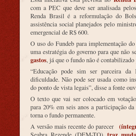
com a PEC que deve ser analisada pelo
Renda Brasil é a reformulação do Bol
assistência social planejados pelo minist
emergencial de R$ 600.
O uso do Fundeb para implementação d
uma estratégia do governo para que não 
gastos
, já que o fundo não é contabilizado 
“Educação pode sim ser parceira da 
dificuldade. Não pode ser usada como in
do ponto de vista legais”, disse a fonte ou
O texto que vai ser colocado em votaçã
para 20% em seis anos a participação d
torna o fundo permanente.
(ínteg
A versão mais recente do parecer
traz muda
Seabra Rezende (DEM-TO)