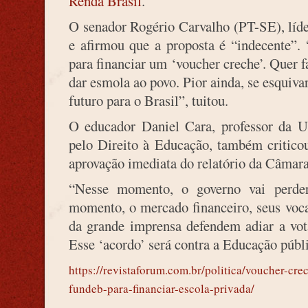
Renda Brasil
.
O senador Rogério Carvalho (PT-SE), líde
e afirmou que a proposta é “indecente”. 
para financiar um ‘voucher creche’. Quer f
dar esmola ao povo. Pior ainda, se esquiva
futuro para o Brasil”, tuitou.
O educador Daniel Cara, professor da 
pelo Direito à Educação, também critico
aprovação imediata do relatório da Câmara
“Nesse momento, o governo vai perd
momento, o mercado financeiro, seus voca
da grande imprensa defendem adiar a vot
Esse ‘acordo’ será contra a Educação públi
https://revistaforum.com.br/politica/voucher-cre
fundeb-para-financiar-escola-privada/