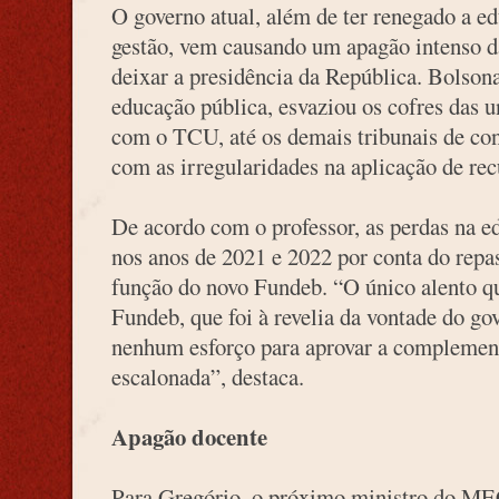
O governo atual, além de ter renegado a e
gestão, vem causando um apagão intenso d
deixar a presidência da República. Bolson
educação pública, esvaziou os cofres das u
com o TCU, até os demais tribunais de co
com as irregularidades na aplicação de re
De acordo com o professor, as perdas na e
nos anos de 2021 e 2022 por conta do repa
função do novo Fundeb. “O único alento qu
Fundeb, que foi à revelia da vontade do go
nenhum esforço para aprovar a complemen
escalonada”, destaca.
Apagão docente
Para Gregório, o próximo ministro do MEC