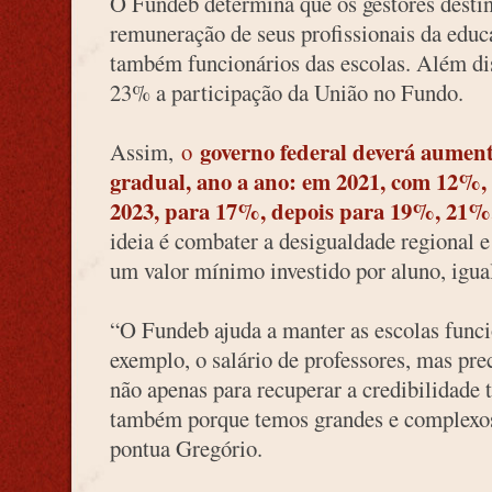
O Fundeb determina que os gestores desti
remuneração de seus profissionais da educ
também funcionários das escolas. Além di
23% a participação da União no Fundo.
governo federal deverá aument
Assim,
o
gradual, ano a ano: em 2021, com 12%
2023, para 17%, depois para 19%, 21%,
ideia é combater a desigualdade regional e 
um valor mínimo investido por aluno, igual
“O Fundeb ajuda a manter as escolas funci
exemplo, o salário de professores, mas p
não apenas para recuperar a credibilidade t
também porque temos grandes e complexos 
pontua Gregório.