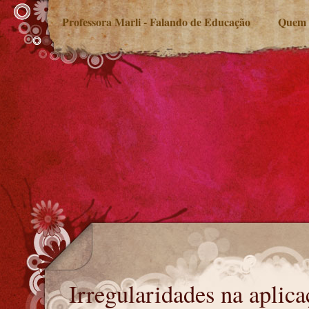
Professora Marli - Falando de Educação
Quem 
Irregularidades na aplicação do Fundeb
Irregularidades na aplic