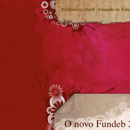
Professora Marli - Falando de Ed
O novo Fundeb 2021
O novo Fundeb 