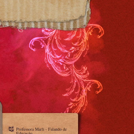
Professora Marli - Falando de
Educação