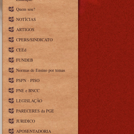
Quem sou?
NOTÍCIAS
ARTIGOS
CPERS/SINDICATO
CEEd
FUNDEB
Normas de Ensino por temas
PSPN - PISO
PNE e BNCC
LEGISLAÇÃO
PARECERES da PGE
JURIDICO
APOSENTADORIA