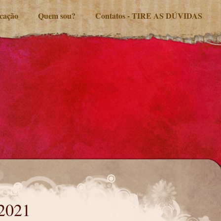
ucação
Quem sou?
Contatos - TIRE AS DÚVIDAS
2021