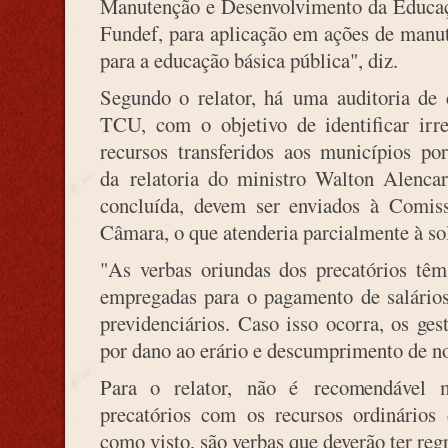
Manutenção e Desenvolvimento da Educaç
Fundef, para aplicação em ações de manu
para a educação básica pública", diz.
Segundo o relator, há uma auditoria de
TCU, com o objetivo de identificar irre
recursos transferidos aos municípios po
da relatoria do ministro Walton Alencar
concluída, devem ser enviados à Comiss
Câmara, o que atenderia parcialmente à so
"As verbas oriundas dos precatórios têm
empregadas para o pagamento de salários,
previdenciários. Caso isso ocorra, os ges
por dano ao erário e descumprimento de n
Para o relator, não é recomendável m
precatórios com os recursos ordinários
como visto, são verbas que deverão ter regr