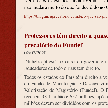
Nem todos os estados ainda tiveram a si
não mudará muito do que foi decidido no 
https://blog.meuprecatorio.com.br/o-que-sao-pr
Professores têm direito a quas
precatório do Fundef
02/07/2020
Dinheiro já está no caixa do governo e t
Educadores de todo o País têm direito.
Todos os estados do País têm direito a ver
do Fundo de Manutenção e Desenvolvim
Valorização do Magistério (Fundef). O P
recebeu R$ 1 bilhão e 652 milhões, após a
milhões devem ser divididos com os profe