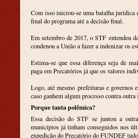
Com isso iniciou-se uma batalha jurídica 
final do programa até a decisão final.
Em
setembro de 2017, o STF
entendeu da
condenou a União a fazer a indenizar os es
Estima-se que essa diferença seja de m
paga em Precatórios já que os valores indi
Logo, até mesmo prefeituras e governos 
caso ganhem algum processo contra outra i
Porque tanta polêmica?
Essa decisão do STF se juntou a outras
municípios já tinham conseguidos nos últ
expedição do Precatório do FUNDEF tudo e