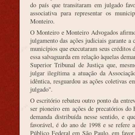
do país que transitaram em julgado favo
associativa para representar os munici
Monteiro.
O Monteiro e Monteiro Advogados afirmou
julgamento das ações judiciais garante a
municípios que executaram seus créditos 
essa salvaguarda em relação àquelas dema
Superior Tribunal de Justiça que, mes
julgar ilegítima a atuação da Associaçã
idêntica, resguardou as ações coletivas e
julgado".
O escritório rebateu outro ponto da entr
ser pioneiro em ações de precatórios do 
demanda distribuída nesse sentido, e qu
favorável, é do ano de 1998 e se refere
Público Federal em São Paulo, em favor 