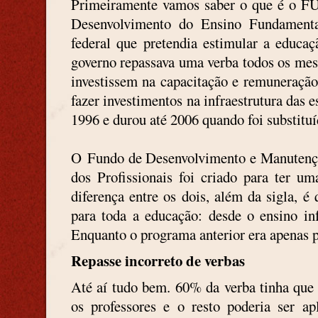
Primeiramente vamos saber o que é o
F
Desenvolvimento do Ensino Fundamen
federal que pretendia estimular a educa
governo repassava uma verba todos os mes
investissem na capacitação e remuneraçã
fazer investimentos na infraestrutura das 
1996 e durou até 2006 quando foi substi
O Fundo de Desenvolvimento e Manutençã
dos Profissionais foi criado para ter u
diferença entre os dois, além da sigla, é
para toda a educação: desde o ensino inf
Enquanto o programa anterior era apenas p
Repasse incorreto de verbas
Até aí tudo bem. 60% da verba tinha que 
os professores e o resto poderia ser a