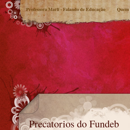
Professora Marli - Falando de Educação
Quem 
Precatorios do Fundeb
Precatorios do Fundeb