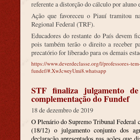
referente a distorção do cálculo por aluno 
Ação que favoreceu o Piauí tramitou na
Regional Federal (TRF).
Educadores do restante do País devem fic
pois também terão o direito a receber p
precatório for liberado para os demais esta
https://www.deverdeclasse.org/l/professores-tem
fundef/#.XwJcweyUmi8.whatsapp
STF finaliza julgamento de
complementação do Fundef
18 de dezembro de 2019
O Plenário do Supremo Tribunal Federal co
(18/12) o julgamento conjunto dos ag
declaração apresentados nas ações que d