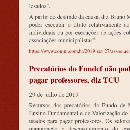
lesados".
A partir do deslinde da causa, diz Bruno 
poder executar o título relativamente a
individuais ou por execuções de ações co
associações municipalistas".
https://www.conjur.com.br/2019-set-27/associac
Precatórios do Fundef não po
pagar professores, diz TCU
29 de julho de 2019
Recursos dos precatórios do Fundo de
Ensino Fundamental e de Valorização do 
usados para pagar professores. Os valor
manutenção e desenvolvimento do ens