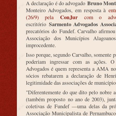
Bruno Mont
A declaração é do advogado
Monteiro Advogados, em resposta à
ent
ConJur
(26/9) pela
com o advoga
Sarmento Advogados Associ
escritório
precatórios do Fundef. Carvalho afirm
Associação dos Municípios Alagoanos
improcedente.
Isso porque, segundo Carvalho, somente p
poderiam ingressar com as ações. O 
Advogados é quem representa a AMA no 
sócios rebatarem a declaração de Hen
legitimidade das associações de município
"Diferentemente do que dito pelo nobre a
(também proposto no ano de 2003), jun
coletivas de Fundef —uma delas da pr
Associação Municipalista de Pernambuc