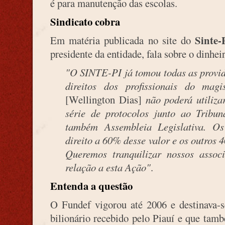
é para manutenção das escolas.
Sindicato cobra
Sinte-
Em matéria publicada no site do
presidente da entidade, fala sobre o dinhei
"O SINTE-PI já tomou todas as providê
direitos dos profissionais do mag
[Wellington Dias]
não poderá utiliz
série de protocolos junto ao Trib
também Assembleia Legislativa. O
direito a 60% desse valor e os outros
Queremos tranquilizar nossos assoc
relação a esta Ação"
.
Entenda a questão
O Fundef vigorou até 2006 e destinava-
bilionário recebido pelo Piauí e que tam