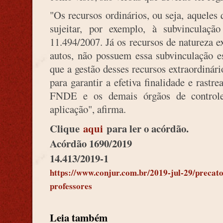
"Os recursos ordinários, ou seja, aqueles
sujeitar, por exemplo, à subvinculaçã
11.494/2007. Já os recursos de natureza e
autos, não possuem essa subvinculação e
que a gestão desses recursos extraordinári
para garantir a efetiva finalidade e rastr
FNDE e os demais órgãos de controle 
aplicação", afirma.
Clique
aqui
para ler o acórdão.
Acórdão 1690/2019
14.413/2019-1
https://www.conjur.com.br/2019-jul-29/precat
professores
Leia também