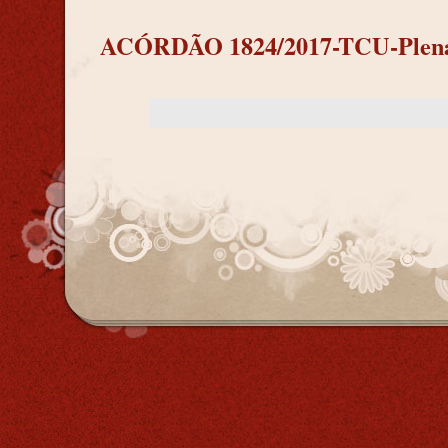
ACÓRDÃO 1824/2017-TCU-Plená