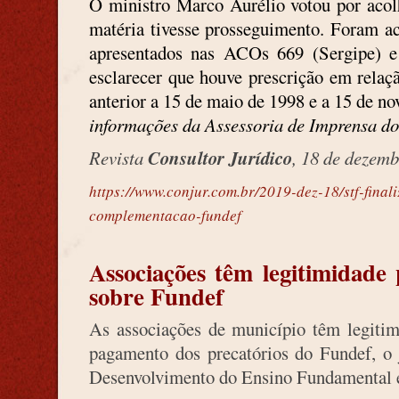
O ministro Marco Aurélio votou por acol
matéria tivesse prosseguimento. Foram a
apresentados nas ACOs 669 (Sergipe) 
esclarecer que houve prescrição em relaçã
anterior a 15 de maio de 1998 e a 15 de n
informações da Assessoria de Imprensa do
Revista
Consultor Jurídico
, 18 de dezem
https://www.conjur.com.br/2019-dez-18/stf-final
complementacao-fundef
Associações têm legitimidade
sobre Fundef
As associações de município têm legitim
pagamento dos precatórios do Fundef, o
Desenvolvimento do Ensino Fundamental e