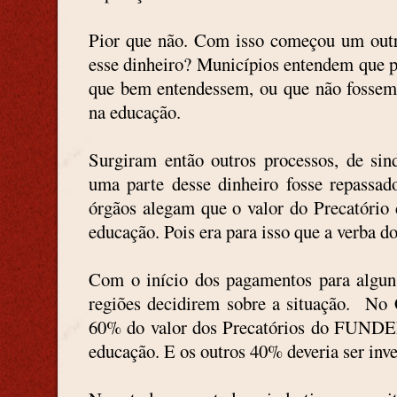
Pior que não. Com isso começou um outr
esse dinheiro? Municípios entendem que p
que bem entendessem, ou que não fossem o
na educação.
Surgiram então outros processos, de sin
uma parte desse dinheiro fosse repassad
órgãos alegam que o valor do Precatório 
educação. Pois era para isso que a verba do
Com o início dos pagamentos para algun
regiões decidirem sobre a situação. No 
60% do valor dos Precatórios do FUNDEF 
educação. E os outros 40% deveria ser in