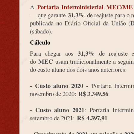
Portaria Interministerial
MEC/ME nº
A
31,3
%
— que garante
de reajuste para o
publicada no Diário Oficial da União (
(sábado).
Cálculo
31,3%
Para chegar aos
de reajuste 
MEC
do
usam tradicionalmente a seguin
do custo aluno dos dois anos anteriores:
- Custo aluno 2020 -
Portaria Interm
R$ 3.349,56
novembro de 2020:
- Custo aluno 2021
: Portaria Interm
R$ 4.397,91
setembro de 2021: