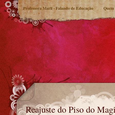
Professora Marli - Falando de Educação
Quem 
Reajuste do Piso do Magistério
Reajuste do Piso do Magi