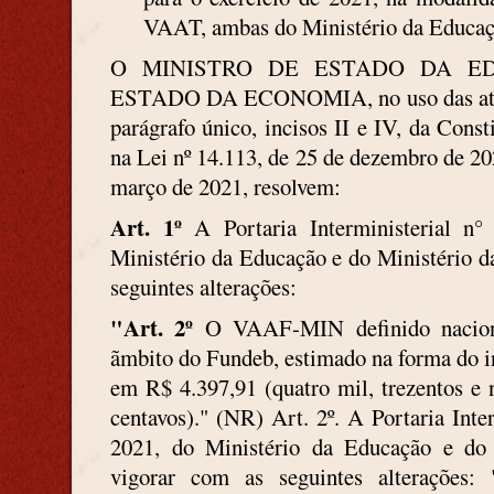
VAAT, ambas do Ministério da Educaç
O MINISTRO DE ESTADO DA ED
ESTADO DA ECONOMIA, no uso das atribui
parágrafo único, incisos II e IV, da Const
na Lei nº 14.113, de 25 de dezembro de 20
março de 2021, resolvem:
Art. 1º
A Portaria Interministerial n
Ministério da Educação e do Ministério d
seguintes alterações:
"Art. 2º
O VAAF-MIN definido naciona
ãmbito do Fundeb, estimado na forma do in
em R$ 4.397,91 (quatro mil, trezentos e 
centavos)." (NR) Art. 2º. A Portaria Inte
2021, do Ministério da Educação e do
vigorar com as seguintes alterações