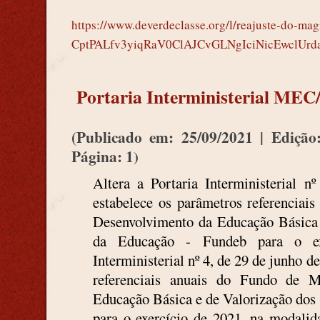
https://www.deverdeclasse.org/l/reajuste-do-ma
CptPALfv3yiqRaV0ClAJCvGLNgIciNicEwclUrd
Portaria Interministerial MEC
(Publicado em: 25/09/2021 | Edição
Página: 1
)
Altera a Portaria Interministerial 
estabelece os parâmetros referencia
Desenvolvimento da Educação Básica 
da Educação - Fundeb para o ex
Interministerial nº 4, de 29 de junho d
referenciais anuais do Fundo de 
Educação Básica e de Valorização dos 
para o exercício de 2021, na modali