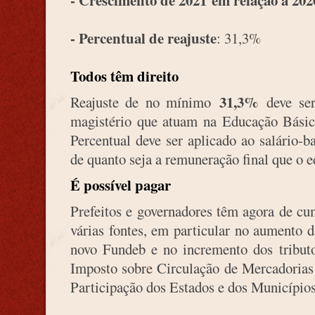
- Crescimento de 2021
em relação a 202
- Percentual de reajuste
: 31,3%
Todos têm direito
31,3
%
Reajuste de no mínimo
deve se
magistério que atuam na Educação Básica
Percentual deve ser aplicado ao salário-
de quanto seja a remuneração final que o e
É possível pagar
Prefeitos e governadores têm agora de cu
várias fontes, em particular no aumento
novo Fundeb e no incremento dos tribu
Imposto sobre Circulação de Mercadorias
Participação dos Estados e dos Municípi