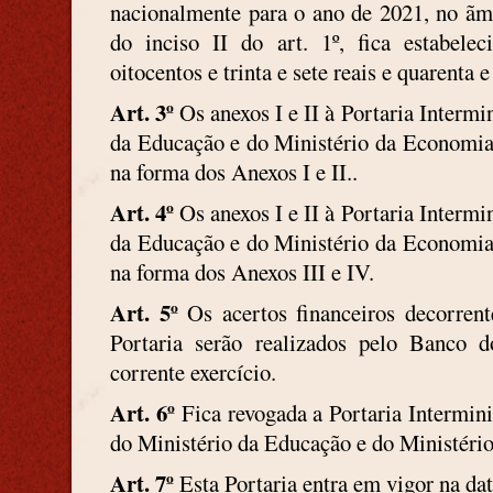
nacionalmente para o ano de 2021, no ã
do inciso II do art. 1º, fica estabele
oitocentos e trinta e sete reais e quarenta
Art. 3º
Os anexos I e II à Portaria Intermin
da Educação e do Ministério da Economia 
na forma dos Anexos I e II..
Art. 4º
Os anexos I e II à Portaria Intermin
da Educação e do Ministério da Economia 
na forma dos Anexos III e IV.
Art. 5º
Os acertos financeiros decorrente
Portaria serão realizados pelo Banco
corrente exercício.
Art. 6º
Fica revogada a Portaria Intermini
do Ministério da Educação e do Ministéri
Art. 7º
Esta Portaria entra em vigor na dat