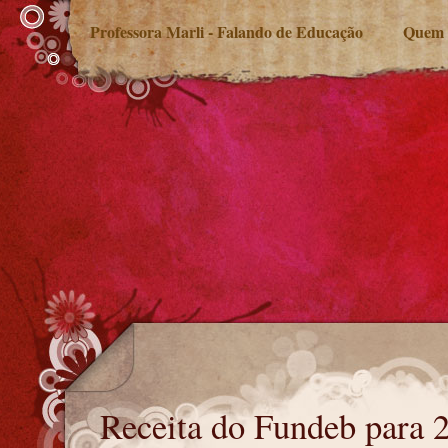
Professora Marli - Falando de Educação
Quem 
Receita do Fundeb para 2025
Receita do Fundeb para 