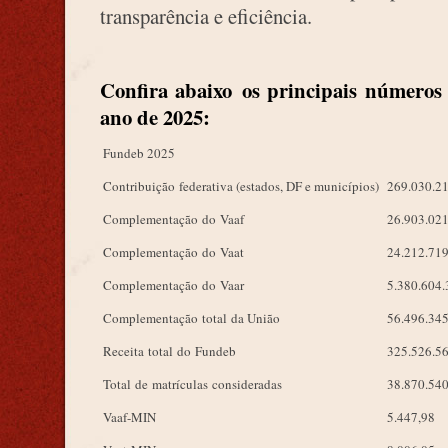
transparência e eficiência.
Confira abaixo os principais números
ano de 2025:
Fundeb 2025
Contribuição federativa (estados, DF e municípios)
269.030.2
Complementação do Vaaf
26.903.021
Complementação do Vaat
24.212.719
Complementação do Vaar
5.380.604.
Complementação total da União
56.496.345
Receita total do Fundeb
325.526.5
Total de matrículas consideradas
38.870.54
Vaaf-MIN
5.447,98