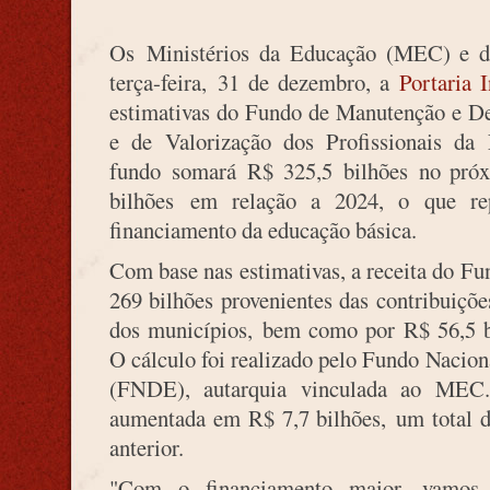
Os Ministérios da Educação (MEC) e d
terça-feira, 31 de dezembro, a
Portaria 
estimativas do Fundo de Manutenção e D
e de Valorização dos Profissionais d
fundo somará R$ 325,5 bilhões no pró
bilhões em relação a 2024, o que re
financiamento da educação básica.
Com base nas estimativas, a receita do F
269 bilhões provenientes das contribuiçõe
dos municípios, bem como por R$ 56,5 b
O cálculo foi realizado pelo Fundo Nacio
(FNDE), autarquia vinculada ao MEC.
aumentada em R$ 7,7 bilhões, um total 
anterior.
"Com o financiamento maior, vamos 