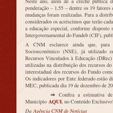
Neste ano, além de a creche pública d
ponderação – 1,55 – dentre os 19 fatores 
mudanças foram realizadas. Para a distri
considerados os acréscimos que terão cada
a educação especial, conforme disposto
Intergovernamental do Fundeb (CIF), publ
A CNM esclarece ainda que, para 2
Socioeconômico (NSE), já utilizado 
Recursos Vinculados à Educação (DRec) 
utilizadas na distribuição dos recursos do
interestadual dos recursos do Fundo com
Os indicadores por Ente federado estão 
MEC, publicada dia 19 de dezembro de 20
⇒
Confira a estimativa de
AQUI
Município
, no Conteúdo Exclusivo
Da
Agência CNM de Notícias