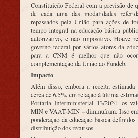
Constituição Federal com a previsão de 
de cada uma das modalidades referida
repassados pela União para ações de fo
tempo integral na educação básica pública
autorizativo, e não impositivo. Houve r
governo federal por vários atores da edu
para a CNM é melhor que não ocorr
complementação da União ao Fundeb.
Impacto
Além disso, embora a receita estimad
cerca de 6,5%, em relação à última estima
Portaria Interministerial 13/2024, os 
MIN e VAAT-MIN – diminuíram. Isso em r
ponderação da educação básica definidos
distribuição dos recursos.