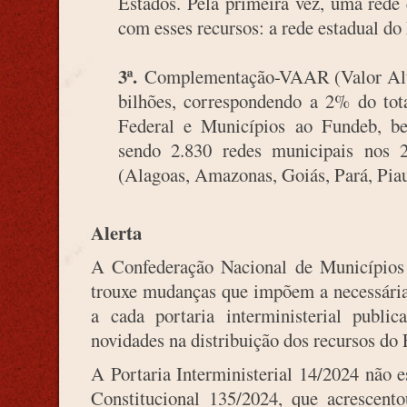
Estados. Pela primeira vez, uma rede 
com esses recursos: a rede estadual d
3ª.
Complementação-VAAR (Valor Alun
bilhões, correspondendo a 2% do tota
Federal e Municípios ao Fundeb, be
sendo 2.830 redes municipais nos 2
(Alagoas, Amazonas, Goiás, Pará, Piau
Alerta
A Confederação Nacional de Município
trouxe mudanças que impõem a necessária
a cada portaria interministerial publi
novidades na distribuição dos recursos d
A Portaria Interministerial 14/2024 não 
Constitucional 135/2024, que acrescent