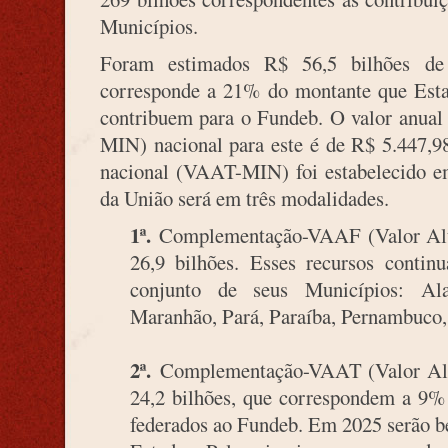
Municípios.
Foram estimados R$ 56,5 bilhões de
corresponde a 21% do montante que Estad
contribuem para o Fundeb. O valor anua
MIN) nacional para este é de R$ 5.447,98
nacional (VAAT-MIN) foi estabelecido 
da União será em três modalidades.
1ª.
Complementação-VAAF (Valor Alu
26,9 bilhões. Esses recursos contin
conjunto de seus Municípios: Al
Maranhão, Pará, Paraíba, Pernambuco, 
2ª.
Complementação-VAAT (Valor Alun
24,2 bilhões, que correspondem a 9% 
federados ao Fundeb. Em 2025 serão b