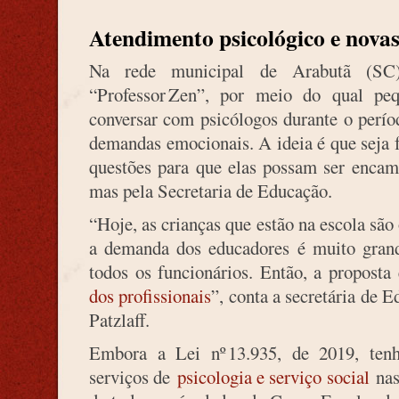
Atendimento psicológico e novas
Na rede municipal de Arabutã (SC)
“Professor Zen”, por meio do qual pe
conversar com psicólogos durante o períod
demandas emocionais. A ideia é que seja 
questões para que elas possam ser encami
mas pela Secretaria de Educação.
“Hoje, as crianças que estão na escola são 
a demanda dos educadores é muito grand
todos os funcionários. Então, a proposta
dos profissionais
”, conta a secretária de
Patzlaff.
Embora a Lei nº 13.935, de 2019, tenha
serviços de
psicologia e serviço social
nas