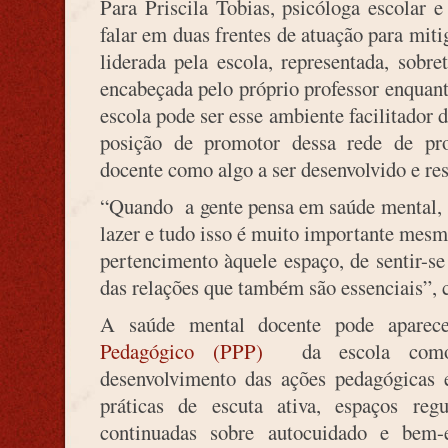
Para Priscila Tobias, psicóloga escolar e 
falar em duas frentes de atuação para mit
liderada pela escola, representada, sobre
encabeçada pelo próprio professor enquan
escola pode ser esse ambiente facilitador
posição de promotor dessa rede de pr
docente como algo a ser desenvolvido e re
“Quando a gente pensa em saúde mental, s
lazer e tudo isso é muito importante mes
pertencimento àquele espaço, de sentir-se
das relações que também são essenciais”,
A saúde mental docente pode aparece
Pedagógico (PPP)
da escola como 
desenvolvimento das ações pedagógicas e
práticas de escuta ativa, espaços reg
continuadas sobre autocuidado e bem-