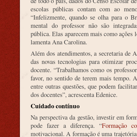
de todo o país, dados do Censo Escolar 
escolas públicas contam com ao men
“Infelizmente, quando se olha para o Br
mental do professor não são integrada
pública. Elas aparecem mais como ações lo
lamenta Ana Carolina.
Além dos atendimentos, a secretaria de A
das novas tecnologias para otimizar proc
docente. “Trabalhamos como os professor
favor, no sentido de terem mais tempo.
entre outras questões, que podem facilita
dos docentes”, acrescenta Edenice.
Cuidado contínuo
Na perspectiva da gestão, investir em fo
pode fazer a diferença. “
Formação co
motivacional. A formação é uma trajetória