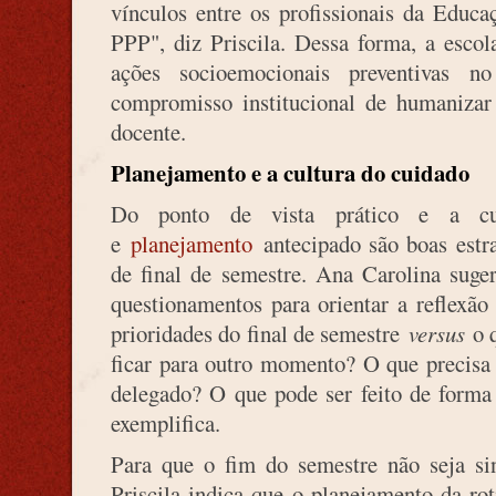
vínculos entre os profissionais da Educ
PPP", diz Priscila. Dessa forma, a esco
ações socioemocionais preventivas 
compromisso institucional de humanizar 
docente.
Planejamento e a cultura do cuidado
Do ponto de vista prático e a cur
e
planejamento
antecipado são boas estra
de final de semestre. Ana Carolina suge
questionamentos para orientar a reflexã
prioridades do final de semestre
versus
o 
ficar para outro momento? O que precisa 
delegado? O que pode ser feito de forma 
exemplifica.
Para que o fim do semestre não seja si
Priscila indica que o planejamento da rot