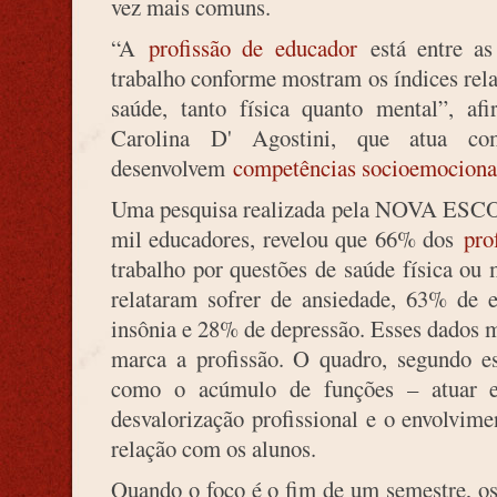
vez mais comuns.
“A
profissão de educador
está entre as
trabalho conforme mostram os índices rela
saúde, tanto física quanto mental”, a
Carolina D' Agostini, que atua co
desenvolvem
competências socioemociona
Uma pesquisa realizada pela NOVA ESCO
mil educadores, revelou que 66% dos
pro
trabalho por questões de saúde física ou
relataram sofrer de ansiedade, 63% de 
insônia e 28% de depressão. Esses dados 
marca a profissão. O quadro, segundo esp
como o acúmulo de funções – atuar e
desvalorização profissional e o envolvim
relação com os alunos.
Quando o foco é o fim de um semestre, os