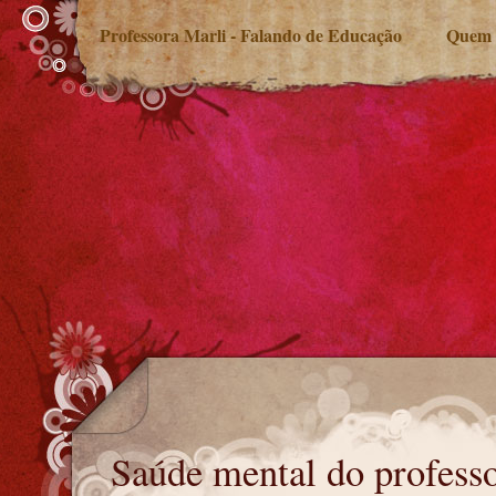
Professora Marli - Falando de Educação
Quem 
Saúde mental do professor
Saúde mental do profess