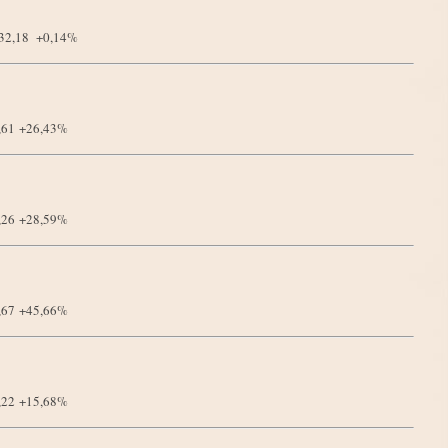
932,18
+0,14%
8,61
+26,43%
5,26
+28,59%
6,67
+45,66%
7,22
+15,68%