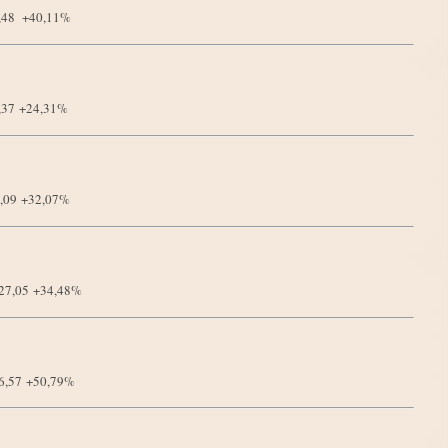
4,48
+40,11%
9,37
+24,31%
8,09
+32,07%
327,05
+34,48%
36,57
+50,79%