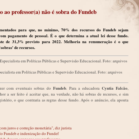
no ao professor(a) não é sobra do Fundeb
umentados para que, no mínimo, 70% dos recursos do Fundeb sejam
com pagamento de pessoal. É o que determina a atual lei desse fundo.
uste de 31,3% previsto para 2022. Melhoria na remuneração é o que
'sobras' de recursos.
ecialista em Políticas Públicas e Supervisão Educacional. Foto: arquivos
Fundeb
Cyntia Falcão
azer com eventuais sobras do
. Para a educadora
,
hor a ser feito é aceitar que, na verdade, não há sobras de recursos, e sim
stério, o que contraria as regras desse fundo. Após o anúncio, ela aponta
om juros e correção monetária", diz jurista
 do Fundeb e indenização do Fundef