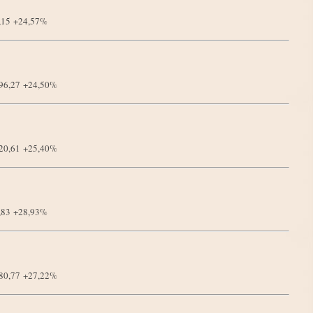
4,15
+24,57%
296,27
+24,50%
620,61
+25,40%
3,83
+28,93%
980,77
+27,22%