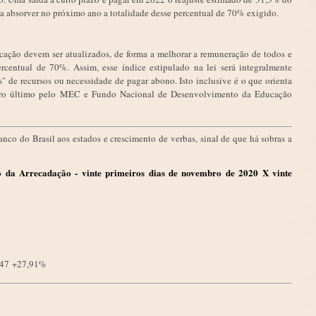
á a absorver no próximo ano a totalidade desse percentual de 70% exigido.
ucação devem ser atualizados, de forma a melhorar a remuneração de todos e
centual de 70%. Assim, esse índice estipulado na lei será integralmente
s" de recursos ou necessidade de pagar abono. Isto inclusive é o que orienta
bro último pelo MEC e Fundo Nacional de Desenvolvimento da Educação
anco do Brasil aos estados e crescimento de verbas, sinal de que há sobras a
o da Arrecadação - vinte primeiros dias de novembro de 2020 X vinte
,47
+27,91%