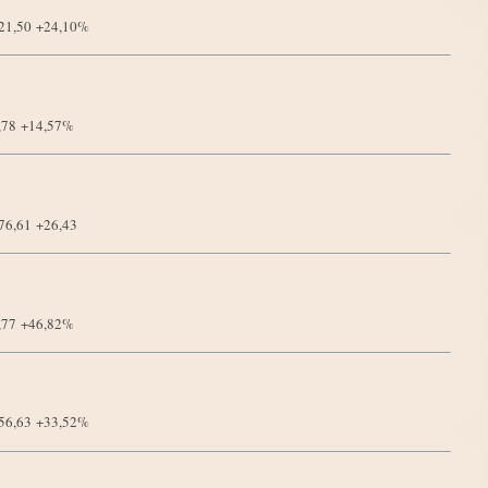
621,50
+24,10%
4,78
+14,57%
576,61
+26,43
1,77
+46,82%
756,63
+33,52%