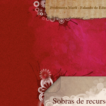
Professora Marli - Falando de Ed
Sobras de recursos, dinheiro não pago
Sobras de recurs