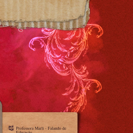
Professora Marli - Falando de
Educação