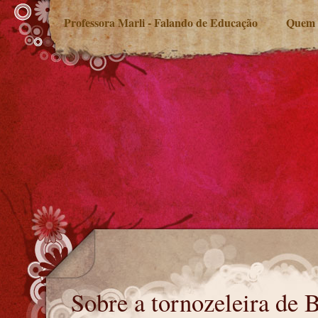
Professora Marli - Falando de Educação
Quem 
Sobre a tornozeleira de Bolsonaro
Sobre a tornozeleira de 