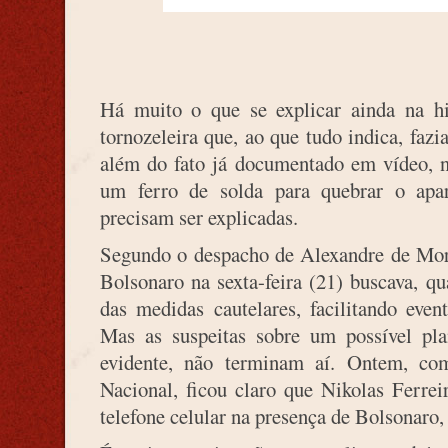
Há muito o que se explicar ainda na his
tornozeleira que, ao que tudo indica, faz
além do fato já documentado em vídeo, n
um ferro de solda para quebrar o apar
precisam ser explicadas.
Segundo o despacho de Alexandre de Mora
Bolsonaro na sexta-feira (21) buscava, qu
das medidas cautelares, facilitando even
Mas as suspeitas sobre um possível pla
evidente, não terminam aí. Ontem, co
Nacional, ficou claro que Nikolas Ferrei
telefone celular na presença de Bolsonaro,