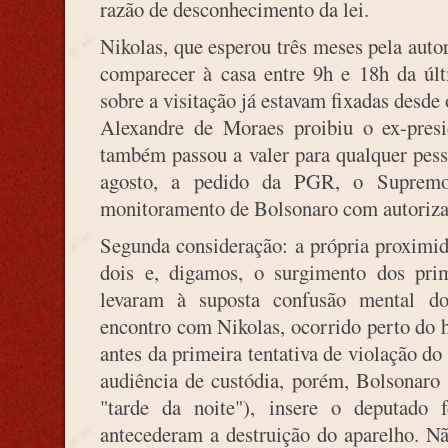
razão de desconhecimento da lei.
Nikolas, que esperou três meses pela auto
comparecer à casa entre 9h e 18h da últ
sobre a visitação já estavam fixadas desde
Alexandre de Moraes proibiu o ex-presid
também passou a valer para qualquer pess
agosto, a pedido da PGR, o Supremo 
monitoramento de Bolsonaro com autorizaç
Segunda consideração: a própria proximid
dois e, digamos, o surgimento dos prim
levaram à suposta confusão mental do
encontro com Nikolas, ocorrido perto do h
antes da primeira tentativa de violação do
audiência de custódia, porém, Bolsonaro
"tarde da noite"), insere o deputado 
antecederam a destruição do aparelho. Nã