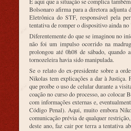
É aqui que a situação se complica também
Bolsonaro afirma para a diretora adjunta
Eletrônica do STF, responsável pela perí
tentativa de romper o dispositivo ainda no "
Diferentemente do que se imaginou no iníc
não foi um impulso ocorrido na madrugad
prolongou até 0h08 de sábado, quando a 
tornozeleira havia sido manipulada.
Se o relato do ex-presidente sobre a ord
Nikolas tem explicações a dar à Justiça. 
que proíbe o uso de celular durante a visit
coação no curso do processo, ao colocar 
com informações externas e, eventualmente
Código Penal). Aqui, muito embora Nikol
comunicação prévia de qualquer restrição,
deste ano, faz cair por terra a tentativa