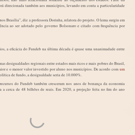
rá direcionada também aos municípios, levando em conta a particularidade
os Brasília”, diz a professora Dorinha, relatora do projeto. O lema surgiu em
ncia ao ser adotado pelo governo Bolsonaro e citado com frequência por
rios, a eficácia do Fundeb na última década é quase uma unanimadade entre
nas desigualdades regionais entre estados mais ricos e mais pobres do Brasil,
aior e o menor valor investido por aluno nos municípios. De acordo com
um
política de fundo, a desigualdade seria de 10.000%.
s recursos do Fundeb também cresceram nos anos de bonança da economia
ia a cerca de 48 bilhões de reais. Em 2020, a projeção feita no fim do ano