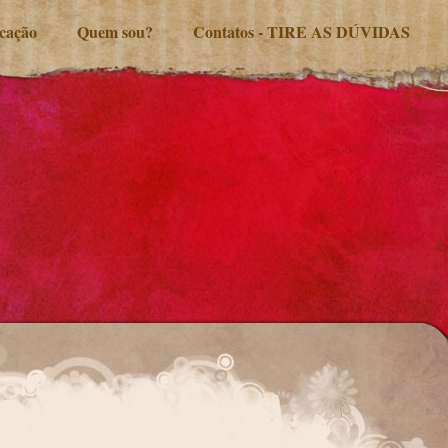
ucação
Quem sou?
Contatos - TIRE AS DÚVIDAS