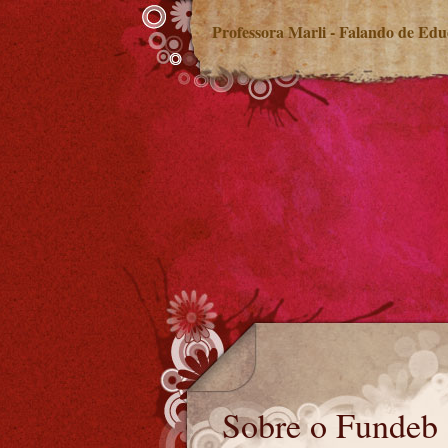
Professora Marli - Falando de Ed
Sobre o Fundeb
Sobre o Fundeb