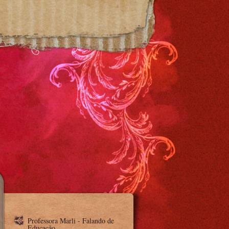
Professora Marli - Falando de
Educação