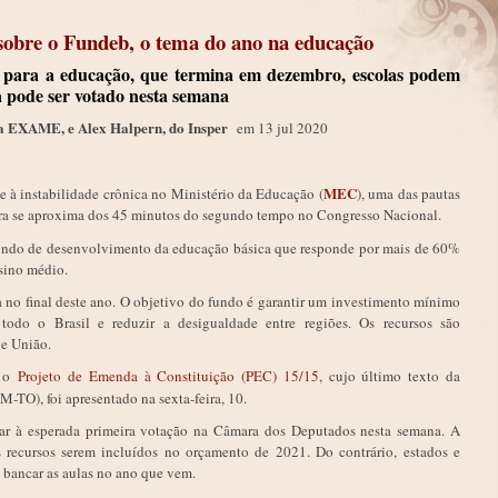
 sobre o Fundeb, o tema do ano na educação
 para a educação, que termina em dezembro, escolas podem
a pode ser votado nesta semana
da EXAME, e Alex Halpern, do Insper
em 13 jul 2020
MEC
 à instabilidade crônica no Ministério da Educação (
), uma das pautas
eira se aproxima dos 45 minutos do segundo tempo no Congresso Nacional.
fundo de desenvolvimento da educação básica que responde por mais de 60%
nsino médio.
ra no final deste ano. O objetivo do fundo é garantir um investimento mínimo
odo o Brasil e reduzir a desigualdade entre regiões. Os recursos são
 e União.
e o
Projeto de Emenda à Constituição (PEC) 15/15
, cujo último texto da
-TO), foi apresentado na sexta-feira, 10.
ar à esperada primeira votação na Câmara dos Deputados nesta semana. A
 recursos serem incluídos no orçamento de 2021. Do contrário, estados e
 bancar as aulas no ano que vem.