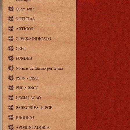
Quem sou?
NOTÍCIAS
ARTIGOS
CPERS/SINDICATO
CEEd
FUNDEB
Normas de Ensino por temas
PSPN - PISO
PNE e BNCC
LEGISLAÇÃO
PARECERES da PGE
JURIDICO
APOSENTADORIA