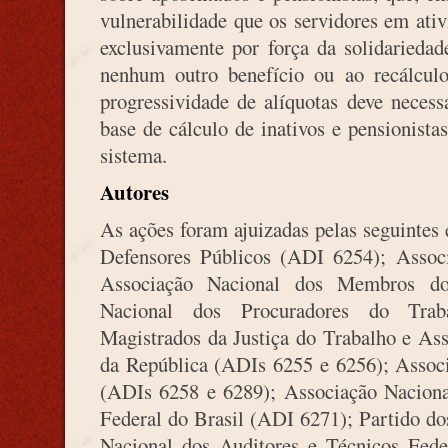
vulnerabilidade que os servidores em ati
exclusivamente por força da solidariedad
nenhum outro benefício ou ao recálculo
progressividade de alíquotas deve neces
base de cálculo de inativos e pensionista
sistema.
Autores
As ações foram ajuizadas pelas seguintes
Defensores Públicos (ADI 6254); Associ
Associação Nacional dos Membros do 
Nacional dos Procuradores do Trab
Magistrados da Justiça do Trabalho e As
da República (ADIs 6255 e 6256); Associ
(ADIs 6258 e 6289); Associação Nacional
Federal do Brasil (ADI 6271); Partido d
Nacional dos Auditores e Técnicos Fede