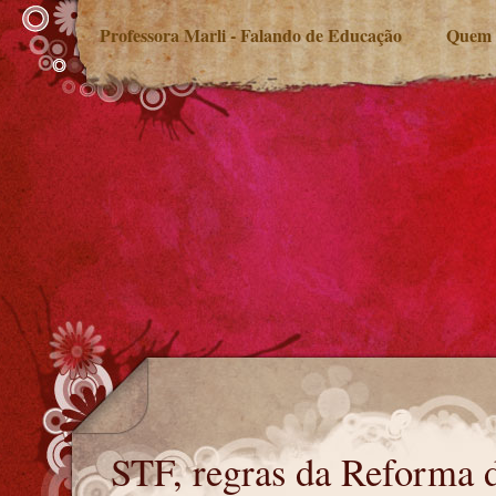
Professora Marli - Falando de Educação
Quem 
STF, regras da Reforma da Previdência de 2019
STF, regras da Reforma d