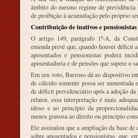
âmbito do mesmo regime de previdência so
de proibição à acumulação pelo próprio se
Contribuição de inativos e pensionistas
O artigo 149, parágrafo 1º-A, da Const
emenda prevê que, quando houver déficit at
aposentados e pensionistas poderá incid
aposentadoria e de pensões que supere o s
Em seu voto, Barroso dá ao dispositivo in
de cálculo somente possa ser aumentada 
de déficit previdenciário após a adoção da
relator, essa interpretação é mais adequa
idoso e ao princípio da proporcionalid
menos gravosa ao direito ou princípio cons
Ele assinalou que a ampliação da base de 
sobre aposentados e pensionistas, que, e