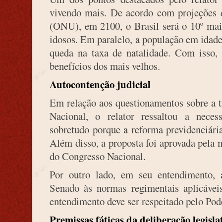
vivendo mais. De acordo com projeções 
(ONU), em 2100, o Brasil será o 10º ma
idosos. Em paralelo, a população em idad
queda na taxa de natalidade. Com isso, 
benefícios dos mais velhos.
Autocontenção judicial
Em relação aos questionamentos sobre a 
Nacional, o relator ressaltou a necess
sobretudo porque a reforma previdenciária
Além disso, a proposta foi aprovada pela 
do Congresso Nacional.
Por outro lado, em seu entendimento, a
Senado às normas regimentais aplicáveis
entendimento deve ser respeitado pelo Pode
Premissas fáticas da deliberação legisla