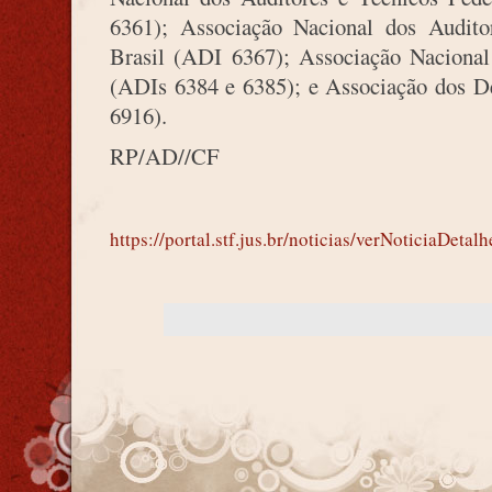
6361); Associação Nacional dos Auditor
Brasil (ADI 6367); Associação Nacional
(ADIs 6384 e 6385); e Associação dos De
6916).
RP/AD//CF
https://portal.stf.jus.br/noticias/verNoticiaD