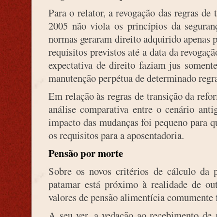
Para o relator, a revogação das regras de
2005 não viola os princípios da seguranç
normas geraram direito adquirido apenas 
requisitos previstos até a data da revogaç
expectativa de direito faziam jus soment
manutenção perpétua de determinado regr
Em relação às regras de transição da refo
análise comparativa entre o cenário anti
impacto das mudanças foi pequeno para q
os requisitos para a aposentadoria.
Pensão por morte
Sobre os novos critérios de cálculo da 
patamar está próximo à realidade de ou
valores de pensão alimentícia comumente f
A seu ver, a vedação ao recebimento de