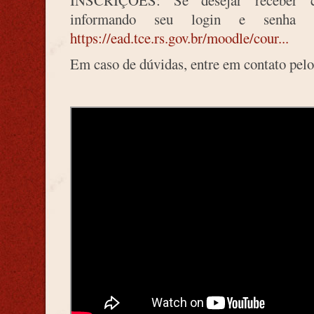
INSCRIÇÕES: Se desejar receber cer
informando seu login e senh
https://ead.tce.rs.gov.br/moodle/cour...
Em caso de dúvidas, entre em contato pel