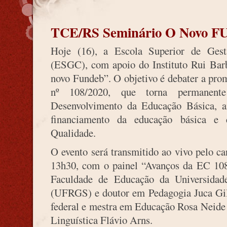
TCE/RS Seminário O Novo FUN
Hoje (16), a Escola Superior de Gest
(ESGC), com apoio do Instituto Rui Barb
novo Fundeb”. O objetivo é debater a pr
nº 108/2020, que torna permane
Desenvolvimento da Educação Básica, a
financiamento da educação básica e 
Qualidade.
O evento será transmitido ao vivo pelo c
13h30, com o painel “Avanços da EC 108
Faculdade de Educação da Universida
(UFRGS) e doutor em Pedagogia Juca Gil,
federal e mestra em Educação Rosa Neide
Linguística Flávio Arns.