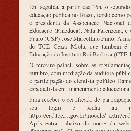
Em seguida, a partir das 16h, o segundo 
educação pública no Brasil, tendo como p
e presidenta da Associação Nacional 
Educação (Fineduca), Nalu Farenzena, e 
Paulo (USP) José Marcellino Pinto. A med
do TCE Cezar Miola, que também é p
Educação do Instituto Rui Barbosa (CTE-
O terceiro painel, sobre as regulamentaç
outubro, com mediação da auditora públi
e participação do cientista político Dani
especialista em financiamento educaciona
Para receber o certificado de participaçã
seu login e senha na 
https://ead.tce.rs.gov.br/moodle/_extra/cad
Após entrar, abaixo do nome da webc