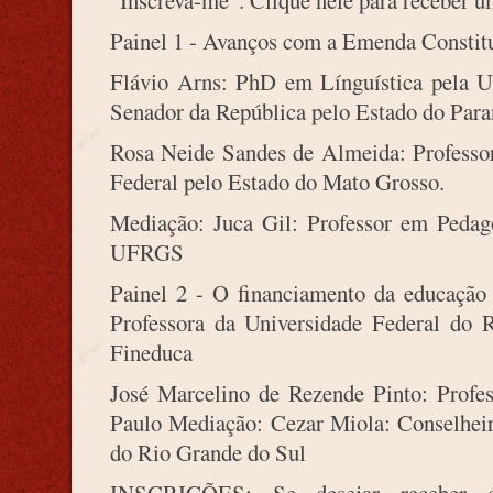
“Inscreva-me”. Clique nele para receber u
Painel 1 - Avanços com a Emenda Constit
Flávio Arns: PhD em Línguística pela U
Senador da República pelo Estado do Para
Rosa Neide Sandes de Almeida: Professo
Federal pelo Estado do Mato Grosso.
Mediação: Juca Gil: Professor em Pedag
UFRGS
Painel
2 - O financiamento da educação 
Professora da Universidade Federal do 
Fineduca
José Marcelino de Rezende Pinto: Profes
Paulo Mediação: Cezar Miola: Conselheir
do Rio Grande do Sul