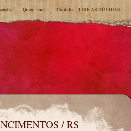
ucação
Quem sou?
Contatos - TIRE AS DÚVIDAS
ENCIMENTOS / RS