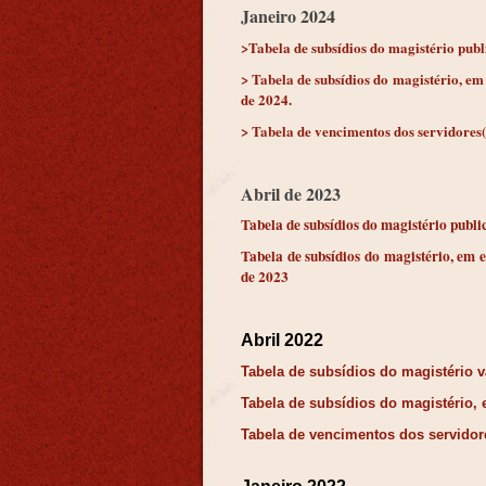
Janeiro 2024
>Tabela de subsídios do magistério publi
> Tabela de subsídios do magistério, em 
de 2024.
> Tabela de vencimentos dos servidores(a
Abril de 2023
Tabela de subsídios do magistério public
Tabela de subsídios do magistério, em e
de 2023
Abril 2022
Tabela de subsídios do magistério vá
Tabela de subsídios do magistério, e
Tabela de vencimentos dos servidores