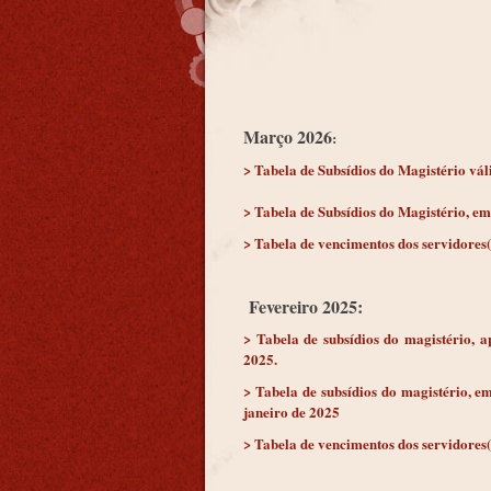
Março 2026
:
> Tabela de Subsídios do Magistério váli
> Tabela de Subsídios do Magistério, em 
> Tabela de vencimentos dos servidores(a
Fevereiro 2025:
> Tabela de subsídios do magistério, a
2025.
> Tabela de subsídios do magistério, e
janeiro de 2025
> Tabela de vencimentos dos servidores(a