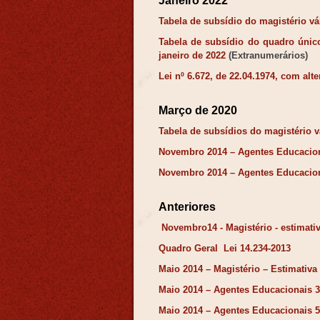
Janeiro 2022
Tabela de subsídio do magistério vál
Tabela de subsídio do quadro único
janeiro de 2022
(Extranumerários)
Lei nº 6.672, de 22.04.1974, com alt
Março de 2020
Tabela de subsídios do magistério vá
Novembro 2014 – Agentes Educacion
Novembro 2014 – Agentes Educacion
Anteriores
Novembro14 - Magistério - estimati
Quadro Geral Lei 14.234-2013
Maio 2014 – Magistério – Estimativa
Maio 2014 – Agentes Educacionais 3
Maio 2014 – Agentes Educacionais 5