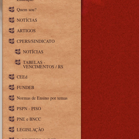
Quem sou?
NOTÍCIAS
ARTIGOS
CPERS/SINDICATO
NOTÍCIAS
TABELAS -
VENCIMENTOS / RS
CEEd
FUNDEB
Normas de Ensino por temas
PSPN - PISO
PNE e BNCC
LEGISLAÇÃO