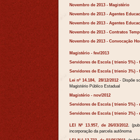
Novembro de 2013 - Magistério
Novembro de 2013 - Agentes Educa
Novembro de 2013 - Agentes Educa
Novembro de 2013 - Contratos Tempo
Novembro de 2013 - Convocação Hora
Magistério - fev/2013
Servidores de Escola ( trienio 5%) - 
Servidores de Escola ( trienio 3%) - 
Lei nº 14.184, 28/12/2012
-
Dispõe s
Magistério Público Estadual
Magistério - nov/2012
Servidores de Escola ( trienio 5%) -
Servidores de Escola ( trienio 3%) -
LEI Nº 13.957, de 26/03/2012
.
(pu
incorporação da parcela autônoma