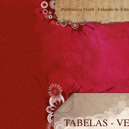
Professora Marli - Falando de Ed
TABELAS - VENCIMENTOS / RS
TABELAS - V