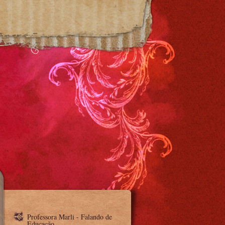
Professora Marli - Falando de
Educação